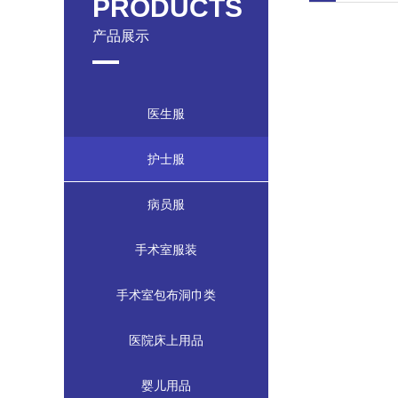
PRODUCTS
产品展示
医生服
护士服
病员服
手术室服装
手术室包布洞巾类
医院床上用品
婴儿用品