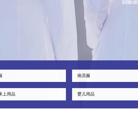
服
病员服
床上用品
婴儿用品